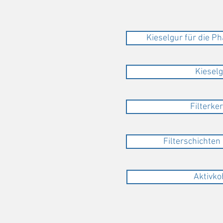
Kieselgur für die P
Kiesel
Filterke
Filterschichte
Aktivko