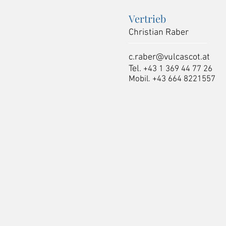
Vertrieb
Christian Raber
c.raber@vulcascot.at
Tel.
+43 1 369 44 77 26
Mobil.
+43 664 8221557