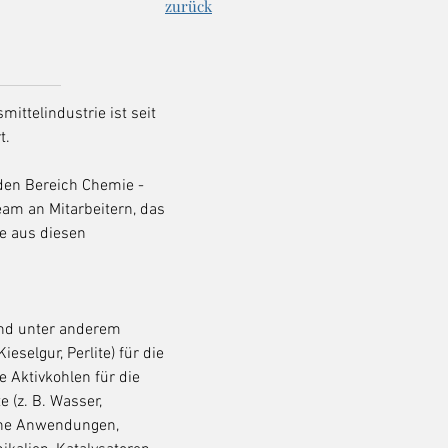
zurück
mittelindustrie ist seit
t.
 den Bereich Chemie -
eam an Mitarbeitern, das
e aus diesen
ind unter anderem
ieselgur, Perlite) für die
 Aktivkohlen für die
 (z. B. Wasser,
che Anwendungen,